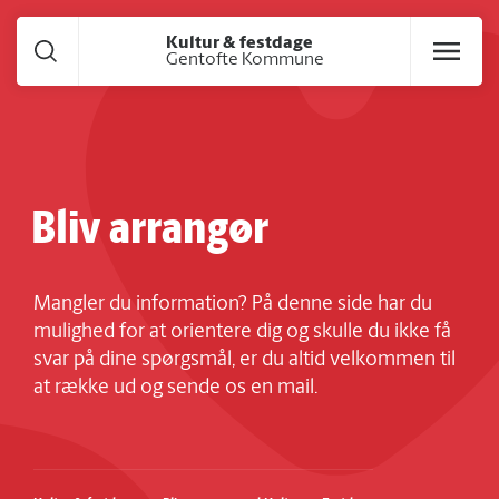
Gå til hoved indhold
Kultur & festdage
Gentofte Kommune
Bliv arrangør
Mangler du information? På denne side har du
mulighed for at orientere dig og skulle du ikke få
svar på dine spørgsmål, er du altid velkommen til
at række ud og sende os en mail.