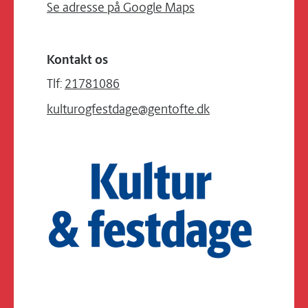
Se adresse på Google Maps
Kontakt os
Tlf:
21781086
kulturogfestdage@gentofte.dk