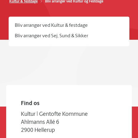
Kultur & festdage
Bliv arrangør ved Kultur og Festdage
Bliv arrangør ved Kultur & festdage
Bliv arrangør ved Sej, Sund & Sikker
Find os
Kultur | Gentofte Kommune
Ahlmanns Allé 6
2900 Hellerup