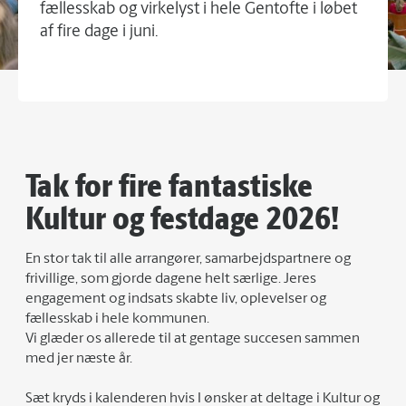
fællesskab og virkelyst i hele Gentofte i løbet
af fire dage i juni.
Tak for fire fantastiske
Kultur og festdage 2026!
En stor tak til alle arrangører, samarbejdspartnere og
frivillige, som gjorde dagene helt særlige. Jeres
engagement og indsats skabte liv, oplevelser og
fællesskab i hele kommunen.
Vi glæder os allerede til at gentage succesen sammen
med jer næste år.
Sæt kryds i kalenderen hvis I ønsker at deltage i Kultur og