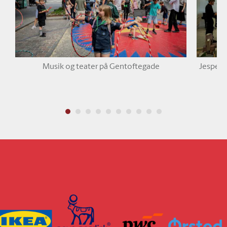
Musik og teater på Gentoftegade
Jesper 