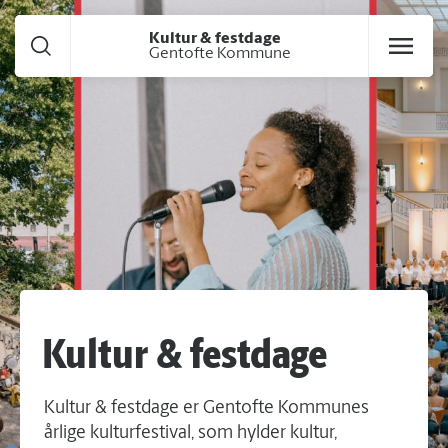
Gå til hoved indhold
Kultur & festdage
Gentofte Kommune
Kultur & festdage
Kultur & festdage er Gentofte Kommunes
årlige kulturfestival, som hylder kultur,