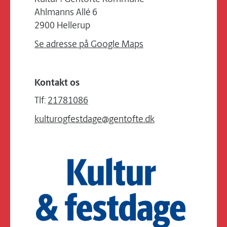
Ahlmanns Allé 6
2900 Hellerup
Se adresse på Google Maps
Kontakt os
Tlf:
21781086
kulturogfestdage@gentofte.dk