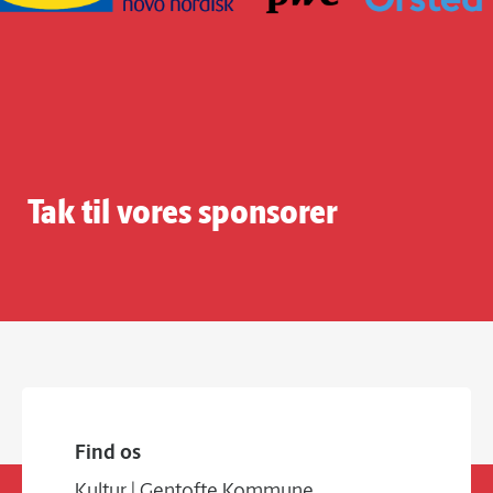
Tak til vores sponsorer
Find os
Kultur | Gentofte Kommune