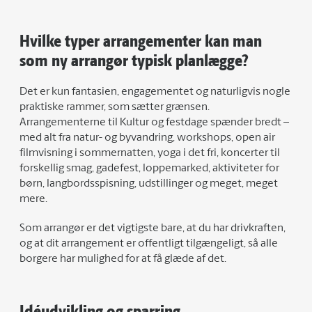
Hvilke typer arrangementer kan man
som ny arrangør typisk planlægge?
Det er kun fantasien, engagementet og naturligvis nogle
praktiske rammer, som sætter grænsen.
Arrangementerne til Kultur og festdage spænder bredt –
med alt fra natur- og byvandring, workshops, open air
filmvisning i sommernatten, yoga i det fri, koncerter til
forskellig smag, gadefest, loppemarked, aktiviteter for
børn, langbordsspisning, udstillinger og meget, meget
mere.
Som arrangør er det vigtigste bare, at du har drivkraften,
og at dit arrangement er offentligt tilgængeligt, så alle
borgere har mulighed for at få glæde af det.
Idéudvikling og sparring