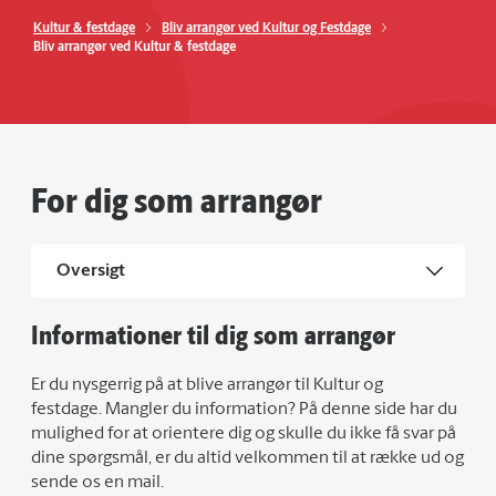
Kultur & festdage
Bliv arrangør ved Kultur og Festdage
Bliv arrangør ved Kultur & festdage
For dig som arrangør
Oversigt
Informationer til dig som arrangør
Er du nysgerrig på at blive arrangør til Kultur og
festdage. Mangler du information? På denne side har du
mulighed for at orientere dig og skulle du ikke få svar på
dine spørgsmål, er du altid velkommen til at række ud og
sende os en mail.