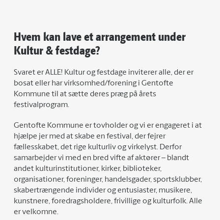
Hvem kan lave et arrangement under
Kultur & festdage?
Svaret er ALLE! Kultur og festdage inviterer alle, der er
bosat eller har virksomhed/forening i Gentofte
Kommune til at sætte deres præg på årets
festivalprogram.
Gentofte Kommune er tovholder og vi er engageret i at
hjælpe jer med at skabe en festival, der fejrer
fællesskabet, det rige kulturliv og virkelyst. Derfor
samarbejder vi med en bred vifte af aktører – blandt
andet kulturinstitutioner, kirker, biblioteker,
organisationer, foreninger, handelsgader, sportsklubber,
skabertrængende individer og entusiaster, musikere,
kunstnere, foredragsholdere, frivillige og kulturfolk. Alle
er velkomne.