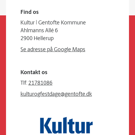
Find os
Kultur | Gentofte Kommune
Ahlmanns Allé 6
2900 Hellerup
Se adresse på Google Maps
Kontakt os
Tlf:
21781086
kulturogfestdage@gentofte.dk