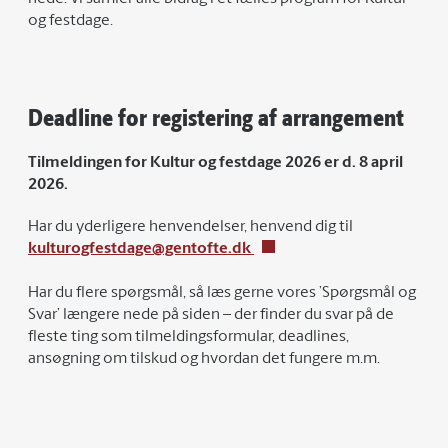
og festdage.
Deadline for registering af arrangement
Tilmeldingen for Kultur og festdage 2026 er d. 8 april
2026.
Har du yderligere henvendelser, henvend dig til
kulturogfestdage@gentofte.dk
Har du flere spørgsmål, så læs gerne vores ’Spørgsmål og
Svar’ længere nede på siden – der finder du svar på de
fleste ting som tilmeldingsformular, deadlines,
ansøgning om tilskud og hvordan det fungere m.m.