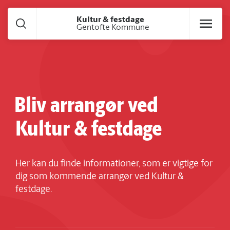
Gå til hoved indhold
Kultur & festdage
Gentofte Kommune
Bliv arrangør ved
Kultur & festdage
Her kan du finde informationer, som er vigtige for
dig som kommende arrangør ved Kultur &
festdage.