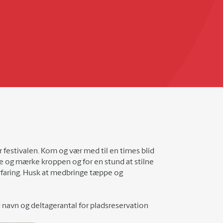
festivalen. Kom og vær med til en times blid
e og mærke kroppen og for en stund at stilne
 erfaring. Husk at medbringe tæppe og
navn og deltagerantal for pladsreservation