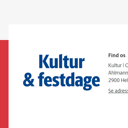
Find os
Kultur 
Ahlmanns
2900 Hel
Se adres