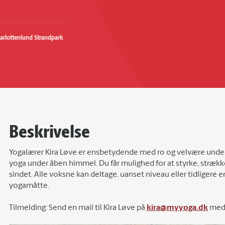
harlottenlund Strandpark 
Beskrivelse
Yogalærer Kira Løve er ensbetydende med ro og velvære under 
yoga under åben himmel. Du får mulighed for at styrke, strækk
sindet. Alle voksne kan deltage, uanset niveau eller tidligere
yogamåtte.
Tilmelding: Send en mail til Kira Løve på
kira@myyoga.dk
med 