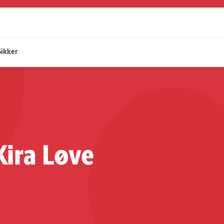
Sikker
Kira Løve