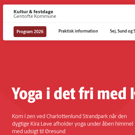
Gå til hoved indhold
Kultur & festdage
Gentofte Kommune
Praktisk information
Sej, Sund og 
Program 2026
Yoga i det fri med 
Kom i zen ved Charlottenlund Strandpark når den
dygtige Kira Løve afholder yoga under åben himmel
med udsigt til Øresund