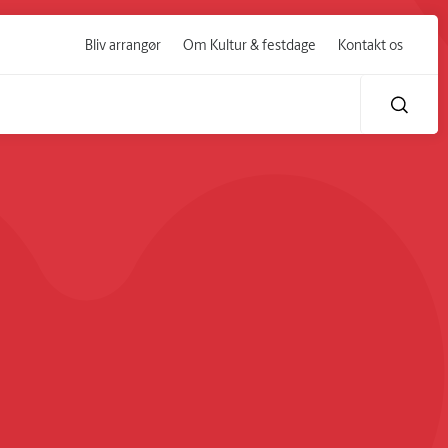
Bliv arrangør
Om Kultur & festdage
Kontakt os