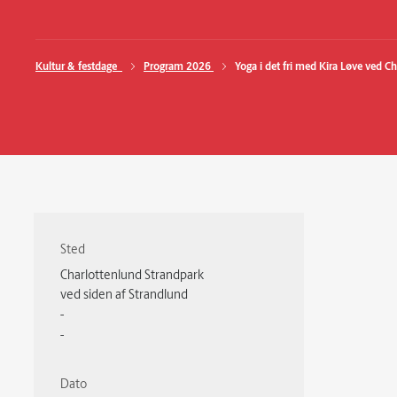
Kultur & festdage  
Program 2026 
Yoga i det fri med Kira Løve ved C
Sted
Charlottenlund Strandpark
ved siden af Strandlund
-
-
Dato